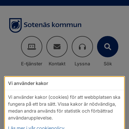
E-tjänster
Kontakt
Lyssna
Sök
Vi använder kakor
Vi använder kakor (cookies) för att webbplatsen ska
fungera på ett bra sätt. Vissa kakor är nödvändiga,
medan andra används för statistik och förbättrad
användarupplevelse.
Läs mer i vår cookiepolicy