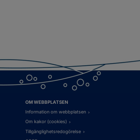
OM WEBBPLATSEN
Information om webbplatsen
Om kakor (cookies)
Tillgänglighetsredogörelse