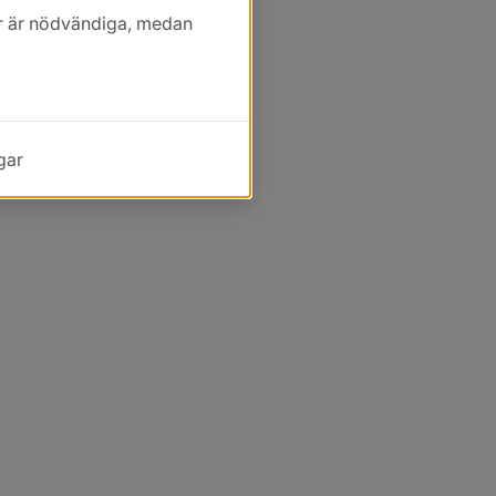
kor är nödvändiga, medan
gar