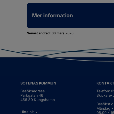
Mer information
Senast ändrad:
06 mars 2026
SOTENÄS KOMMUN
KONTAK
Besöksadress
Telefon: 
Parkgatan 46
Skicka e-
456 80 Kungshamn
Besökstid
Måndag -
Hitta hit
08:00 - 1