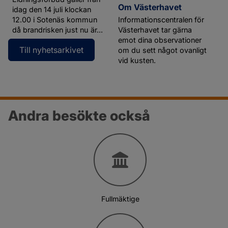
Om Västerhavet
idag den 14 juli klockan
12.00 i Sotenäs kommun
Informationscentralen för
då brandrisken just nu är...
Västerhavet tar gärna
emot dina observationer
Till nyhetsarkivet
om du sett något ovanligt
vid kusten.
Andra besökte också
Fullmäktige