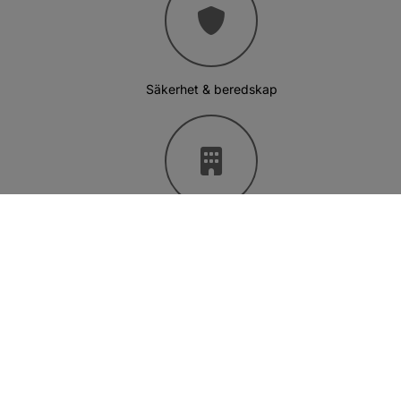
Säkerhet & beredskap
Bygglov
Bibliotek