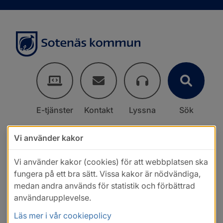
E-tjänster
Kontakt
Lyssna
Sök
Vi använder kakor
Vi använder kakor (cookies) för att webbplatsen ska
fungera på ett bra sätt. Vissa kakor är nödvändiga,
medan andra används för statistik och förbättrad
användarupplevelse.
Läs mer i vår cookiepolicy