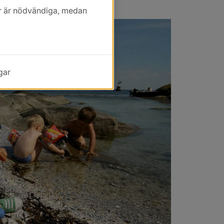
kor är nödvändiga, medan
gar