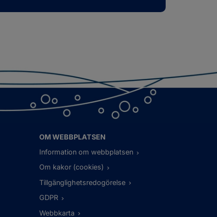
OM WEBBPLATSEN
Information om webbplatsen
Om kakor (cookies)
Tillgänglighetsredogörelse
GDPR
Webbkarta