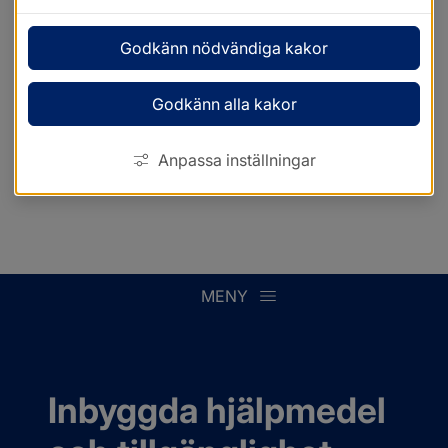
Godkänn nödvändiga kakor
Godkänn alla kakor
Anpassa inställningar
MENY
Inbyggda hjälpmedel 