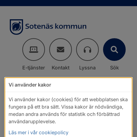
E-tjänster
Kontakt
Lyssna
Sök
Vi använder kakor
Vi använder kakor (cookies) för att webbplatsen ska
fungera på ett bra sätt. Vissa kakor är nödvändiga,
medan andra används för statistik och förbättrad
användarupplevelse.
Läs mer i vår cookiepolicy