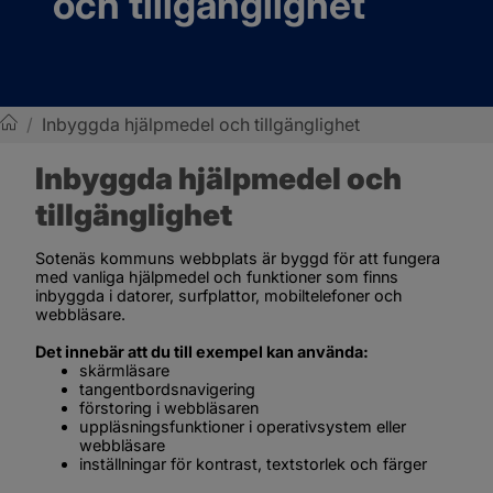
och tillgänglighet
/
Inbyggda hjälpmedel och tillgänglighet
Sotenäs kommun
Inbyggda hjälpmedel och 
tillgänglighet
Sotenäs kommuns webbplats är byggd för att fungera 
med vanliga hjälpmedel och funktioner som finns 
inbyggda i datorer, surfplattor, mobiltelefoner och 
webbläsare.
Det innebär att du till exempel kan använda:
skärmläsare
tangentbordsnavigering
förstoring i webbläsaren
uppläsningsfunktioner i operativsystem eller 
webbläsare
inställningar för kontrast, textstorlek och färger