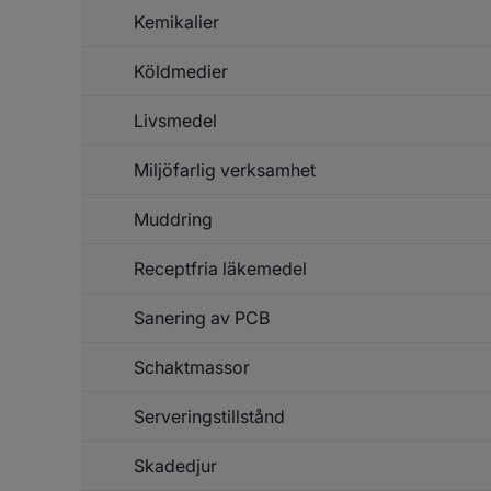
Kemikalier
Köldmedier
Livsmedel
Miljöfarlig verksamhet
Muddring
Receptfria läkemedel
Sanering av PCB
Schaktmassor
Serveringstillstånd
Skadedjur