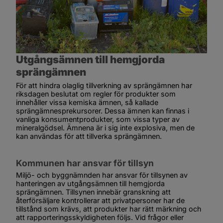
Utgångsämnen till hemgjorda 
sprängämnen
För att hindra olaglig tillverkning av sprängämnen har 
riksdagen beslutat om regler för produkter som 
innehåller vissa kemiska ämnen, så kallade 
sprängämnesprekursorer. Dessa ämnen kan finnas i 
vanliga konsumentprodukter, som vissa typer av 
mineralgödsel. Ämnena är i sig inte explosiva, men de 
kan användas för att tillverka sprängämnen.
Kommunen har ansvar för tillsyn
Miljö- och byggnämnden har ansvar för tillsynen av 
hanteringen av utgångsämnen till hemgjorda 
sprängämnen. Tillsynen innebär granskning att 
återförsäljare kontrollerar att privatpersoner har de 
tillstånd som krävs, att produkter har rätt märkning och 
att rapporteringsskyldigheten följs. Vid frågor eller 