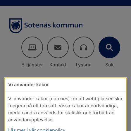
E-tjänster
Kontakt
Lyssna
Sök
Vi använder kakor
Vi använder kakor (cookies) för att webbplatsen ska
fungera på ett bra sätt. Vissa kakor är nödvändiga,
medan andra används för statistik och förbättrad
användarupplevelse.
Läs mer i vår cookiepolicy