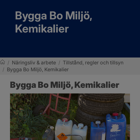
Bygga Bo Miljö, 
Kemikalier
/
Näringsliv & arbete
/
Tillstånd, regler och tillsyn
/
Bygga Bo Miljö, Kemikalier
Sotenäs kommun
Bygga Bo Miljö, Kemikalier