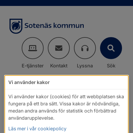
E-tjänster
Kontakt
Lyssna
Sök
Vi använder kakor
Vi använder kakor (cookies) för att webbplatsen ska
fungera på ett bra sätt. Vissa kakor är nödvändiga,
medan andra används för statistik och förbättrad
användarupplevelse.
Läs mer i vår cookiepolicy