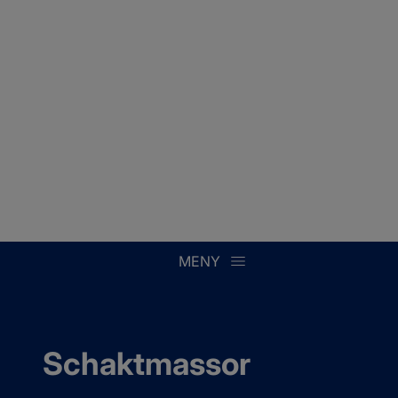
MENY
Schaktmassor