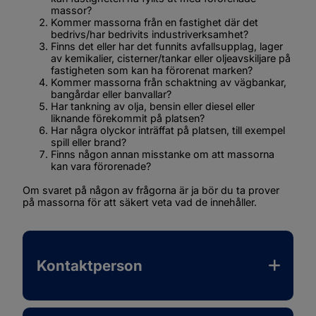
massor?
Kommer massorna från en fastighet där det 
bedrivs/har bedrivits industriverksamhet?
Finns det eller har det funnits avfallsupplag, lager 
av kemikalier, cisterner/tankar eller oljeavskiljare på 
fastigheten som kan ha förorenat marken?
Kommer massorna från schaktning av vägbankar, 
bangårdar eller banvallar?
Har tankning av olja, bensin eller diesel eller 
liknande förekommit på platsen?
Har några olyckor inträffat på platsen, till exempel 
spill eller brand?
Finns någon annan misstanke om att massorna 
kan vara förorenade?
Om svaret på någon av frågorna är ja bör du ta prover 
på massorna för att säkert veta vad de innehåller.
Kontaktperson