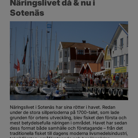
Näringslivet då & nu i 
Sotenäs
Näringslivet i Sotenäs har sina rötter i havet. Redan 
under de stora sillperioderna på 1700-talet, som lade 
grunden för ortens utveckling, blev fisket den första och 
mest betydelsefulla näringen i området. Havet har sedan 
dess format både samhälle och företagande – från det 
traditionella fisket till dagens moderna livsmedelsindustri, 