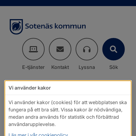
E-tjänster
Kontakt
Lyssna
Sök
Vi använder kakor
Vi använder kakor (cookies) för att webbplatsen ska
fungera på ett bra sätt. Vissa kakor är nödvändiga,
medan andra används för statistik och förbättrad
användarupplevelse.
Läs mer i vår cookiepolicy