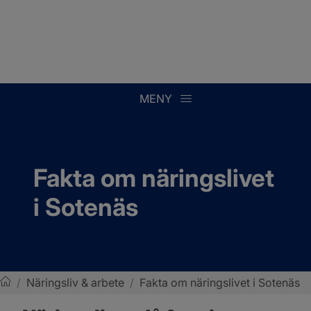
MENY
Fakta om näringslivet 
i Sotenäs
/
Näringsliv & arbete
/
Fakta om näringslivet i Sotenäs
Sotenäs kommun