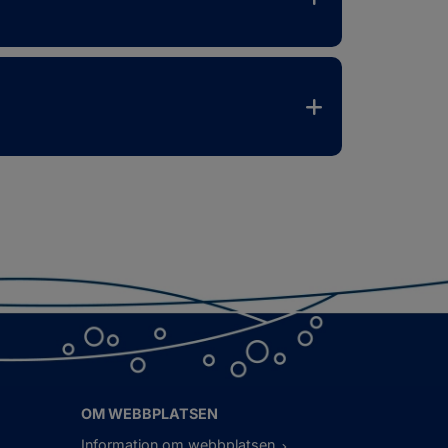
OM WEBBPLATSEN
Information om webbplatsen