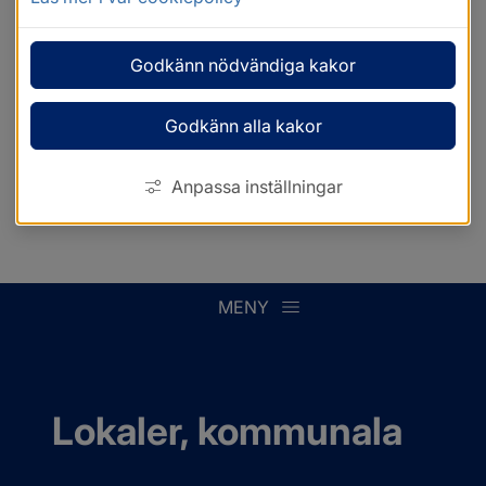
Godkänn nödvändiga kakor
Godkänn alla kakor
Anpassa inställningar
MENY
Lokaler, kommunala