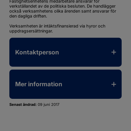
Fastighetsenhetens medarbetare ansvarar för 
verkställandet av de politiska besluten. De handlägger 
också verksamhetens olika ärenden samt ansvarar för 
den dagliga driften.
Verksamheten är intäktsfinansierad via hyror och 
uppdragsersättningar.
Kontaktperson
Mer information
Senast ändrad:
09 juni 2017