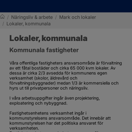
/
Näringsliv & arbete
/
Mark och lokaler
/
Lokaler, kommunala
Sotenäs kommun
Lokaler, kommunala
Kommunala fastigheter
Våra offentliga fastigheters ansvarsområde är förvaltning 
av ett fåtal bostäder och cirka 65 000 kvm lokaler. Av 
dessa är cirka 2/3 avsedda för kommunens egen 
verksamhet (skolor, äldrevård och 
förvaltningsbyggnader) medan 1/3 är kommersiella och 
hyrs ut till privatpersoner och näringsliv.
I våra arbetsuppgifter ingår även projektering, 
exploatering och nybyggnad.
Fastighetsenhetens verksamhet ingår i 
kommunstyrelsens ansvarsområde. Det innebär att 
kommunstyrelsen har det politiska ansvaret för 
verksamheten.