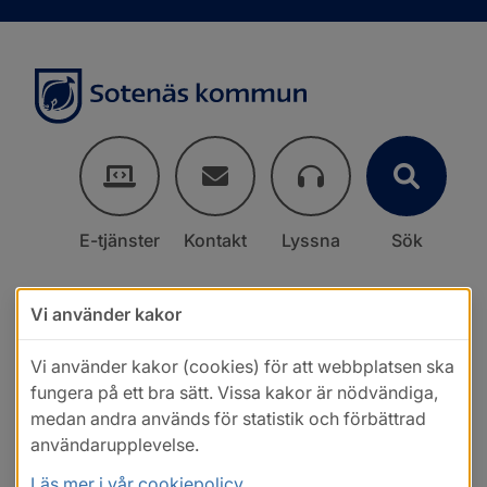
E-tjänster
Kontakt
Lyssna
Sök
Vi använder kakor
Vi använder kakor (cookies) för att webbplatsen ska
fungera på ett bra sätt. Vissa kakor är nödvändiga,
medan andra används för statistik och förbättrad
användarupplevelse.
Läs mer i vår cookiepolicy