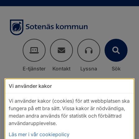
E-tjänster
Kontakt
Lyssna
Sök
Vi använder kakor
Vi använder kakor (cookies) för att webbplatsen ska
fungera på ett bra sätt. Vissa kakor är nödvändiga,
medan andra används för statistik och förbättrad
användarupplevelse.
Läs mer i vår cookiepolicy