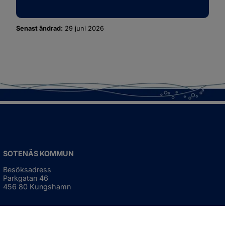
Senast ändrad:
29 juni 2026
SOTENÄS KOMMUN
Besöksadress
Parkgatan 46
456 80 Kungshamn
Hitta hit