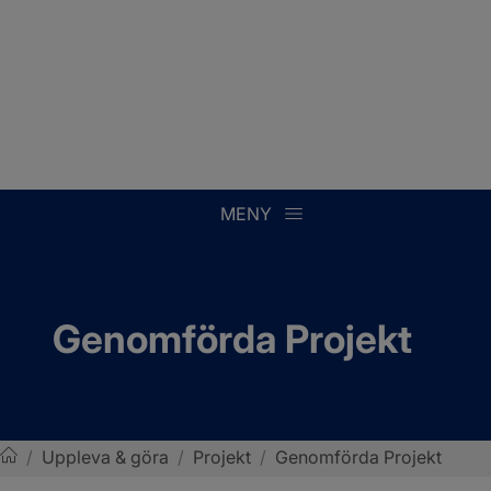
MENY
Genomförda Projekt
/
Uppleva & göra
/
Projekt
/
Genomförda Projekt
Sotenäs kommun