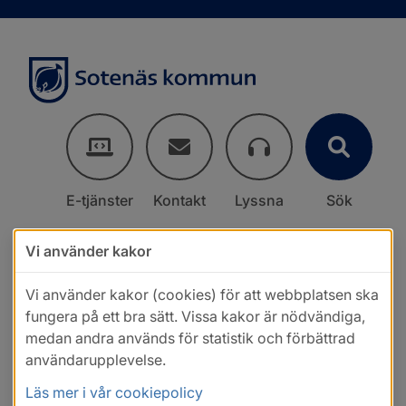
E-tjänster
Kontakt
Lyssna
Sök
Vi använder kakor
Vi använder kakor (cookies) för att webbplatsen ska
fungera på ett bra sätt. Vissa kakor är nödvändiga,
medan andra används för statistik och förbättrad
användarupplevelse.
Läs mer i vår cookiepolicy