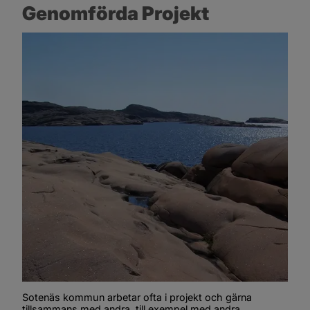
Genomförda Projekt
Sotenäs kommun arbetar ofta i projekt och gärna 
tillsammans med andra, till exempel med andra 