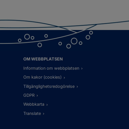
OM WEBBPLATSEN
Information om webbplatsen
Om kakor (cookies)
Tillgänglighetsredogörelse
GDPR
Webbkarta
Translate