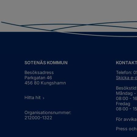
SOTENÄS KOMMUN
KONTAK
Besöksadress
Telefon: 
Parkgatan 46
Skicka e-
456 80 Kungshamn
Besökstid
Måndag -
Hitta hit
08:00 - 1
Fredag
08:00 - 1
Organisationsnummer:
212000-1322
För avvika
Press och