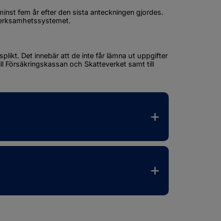
inst fem år efter den sista anteckningen gjordes. 
 verksamhetssystemet.
likt. Det innebär att de inte får lämna ut uppgifter 
ill Försäkringskassan och Skatteverket samt till 