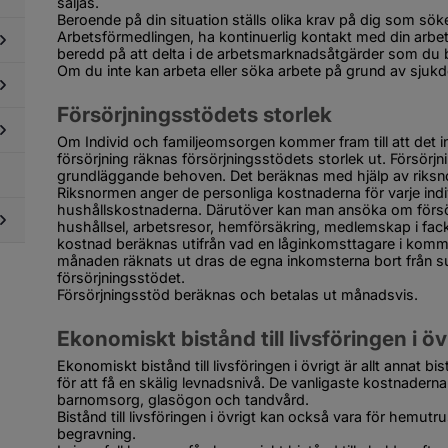
säljas.
Beroende på din situation ställs olika krav på dig som sök
Arbetsförmedlingen, ha kontinuerlig kontakt med din arbet
dersidor
beredd på att delta i de arbetsmarknadsåtgärder som du b
ör
Om du inte kan arbeta eller söka arbete på grund av sjukd
sor,
dersidor
ansporter
ör
ch
Försörjningsstödets storlek
skbruk,
esök
dersidor
adligt
Om Individ och familjeomsorgen kommer fram till att det int
ör
ruk
försörjning räknas försörjningsstödets storlek ut. Försörjn
mhällsskydd
ch
dersidor
grundläggande behoven. Det beräknas med hjälp av riksnorm
ch
roende
ör
Riksnormen anger de personliga kostnaderna för varje ind
redskap
ukvård
hushållskostnaderna. Därutöver kan man ansöka om försörj
ch
hushållsel, arbetsresor, hemförsäkring, medlemskap i fack
ndvård
kostnad beräknas utifrån vad en låginkomsttagare i komm
månaden räknats ut dras de egna inkomsterna bort från s
dersidor
försörjningsstödet.
ör
Försörjningsstöd beräknas och betalas ut månadsvis.
dre
Ekonomiskt bistånd till livsföringen i öv
Ekonomiskt bistånd till livsföringen i övrigt är allt annat 
för att få en skälig levnadsnivå. De vanligaste kostnaderna
barnomsorg, glasögon och tandvård.
Bistånd till livsföringen i övrigt kan också vara för hemut
begravning.