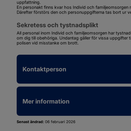
uppfattning.
En personakt finns kvar hos Individ och familjeomsorgen m
Därefter förstörs den och personuppgifterna tas bort ur
Sekretess och tystnadsplikt
All personal inom Individ och familjeomsorgen har tystnadsp
om dig till obehöriga. Undantag gäller för vissa uppgifter t
polisen vid misstanke om brott.
Kontaktperson
Mer information
Senast ändrad:
06 februari 2026