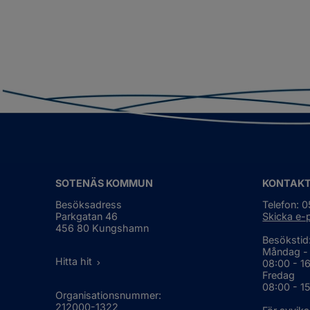
SOTENÄS KOMMUN
KONTAK
Besöksadress
Telefon: 
Parkgatan 46
Skicka e-
456 80 Kungshamn
Besökstid
Måndag -
Hitta hit
08:00 - 1
Fredag
08:00 - 1
Organisationsnummer:
212000-1322