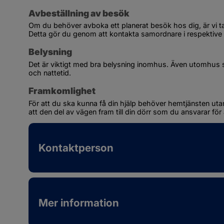
Avbeställning av besök
Om du behöver avboka ett planerat besök hos dig, är vi 
Detta gör du genom att kontakta samordnare i respektive
Belysning
Det är viktigt med bra belysning inomhus. Även utomhus s
och nattetid.
Framkomlighet
För att du ska kunna få din hjälp behöver hemtjänsten utan r
att den del av vägen fram till din dörr som du ansvarar för ä
Kontaktperson
Mer information