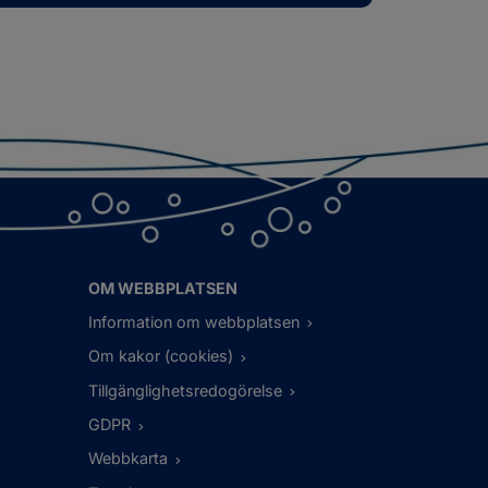
OM WEBBPLATSEN
Information om webbplatsen
Om kakor (cookies)
Tillgänglighetsredogörelse
GDPR
Webbkarta