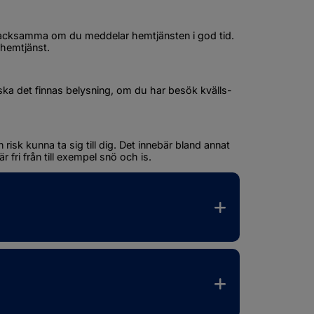
tacksamma om du meddelar hemtjänsten i god tid. 
 hemtjänst.
ka det finnas belysning, om du har besök kvälls- 
isk kunna ta sig till dig. Det innebär bland annat 
r fri från till exempel snö och is.