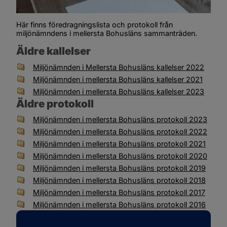
Här finns föredragningslista och protokoll från 
miljönämndens i mellersta Bohusläns sammanträden.
Äldre kallelser
Filer tillgängliga för nedladdning
Ikon som illustrerar filtyp
Filnamn
Filstorlek
Datum f
Miljönämnden i Mellersta Bohusläns kallelser 2022
Miljönämnden i mellersta Bohusläns kallelser 2021
Miljönämnden i mellersta Bohusläns kallelser 2023
Äldre protokoll
Filer tillgängliga för nedladdning
Ikon som illustrerar filtyp
Filnamn
Filstorlek
Datum f
Miljönämnden i mellersta Bohusläns protokoll 2023
Miljönämnden i mellersta Bohusläns protokoll 2022
Miljönämnden i mellersta Bohusläns protokoll 2021
Miljönämnden i mellersta Bohusläns protokoll 2020
Miljönämnden i mellersta Bohusläns protokoll 2019
Miljönämnden i mellersta Bohusläns protokoll 2018
Miljönämnden i mellersta Bohusläns protokoll 2017
Miljönämnden i mellersta Bohusläns protokoll 2016