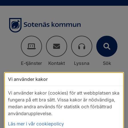
E-tjänster
Kontakt
Lyssna
Sök
Vi använder kakor
Vi använder kakor (cookies) för att webbplatsen ska
fungera på ett bra sätt. Vissa kakor är nödvändiga,
medan andra används för statistik och förbättrad
användarupplevelse.
Läs mer i vår cookiepolicy