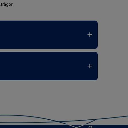
sfrågor