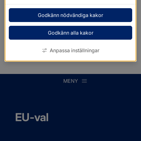
Godkänn nödvändiga kakor
Godkänn alla kakor
Anpassa inställningar
MENY
EU-val