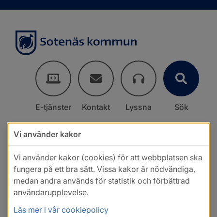
E-tjänster
Kontakt
Lyssna
Sök
Vi använder kakor
Vi använder kakor (cookies) för att webbplatsen ska
fungera på ett bra sätt. Vissa kakor är nödvändiga,
medan andra används för statistik och förbättrad
användarupplevelse.
Läs mer i vår cookiepolicy