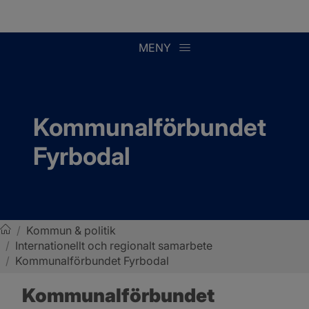
MENY
Kommunalförbundet 
Fyrbodal
/
Kommun & politik
/
Internationellt och regionalt samarbete
Sotenäs kommun
/
Kommunalförbundet Fyrbodal
Kommunalförbundet 