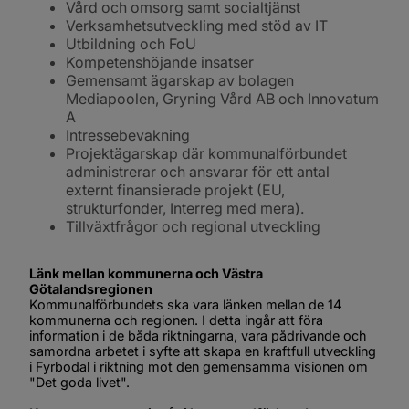
Vård och omsorg samt socialtjänst
Verksamhetsutveckling med stöd av IT
Utbildning och FoU
Kompetenshöjande insatser
Gemensamt ägarskap av bolagen 
Mediapoolen, Gryning Vård AB och Innovatum 
A
Intressebevakning
Projektägarskap där kommunalförbundet 
administrerar och ansvarar för ett antal 
externt finansierade projekt (EU, 
strukturfonder, Interreg med mera).
Tillväxtfrågor och regional utveckling
Länk mellan kommunerna och Västra 
Götalandsregionen
Kommunalförbundets ska vara länken mellan de 14 
kommunerna och regionen. I detta ingår att föra 
information i de båda riktningarna, vara pådrivande och 
samordna arbetet i syfte att skapa en kraftfull utveckling 
i Fyrbodal i riktning mot den gemensamma visionen om 
"Det goda livet".