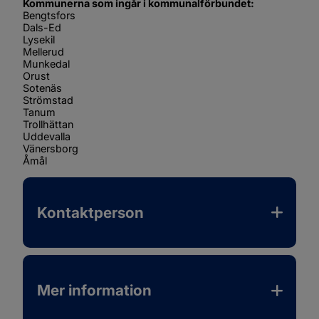
Kommunerna som ingår i kommunalförbundet:
Bengtsfors
Dals-Ed
Lysekil
Mellerud
Munkedal
Orust
Sotenäs
Strömstad
Tanum
Trollhättan
Uddevalla
Vänersborg
Åmål
Kontaktperson
Mer information