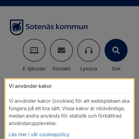
E-tjänster
Kontakt
Lyssna
Sök
Vi använder kakor
Vi använder kakor (cookies) för att webbplatsen ska
fungera på ett bra sätt. Vissa kakor är nödvändiga,
medan andra används för statistik och förbättrad
användarupplevelse.
Läs mer i vår cookiepolicy