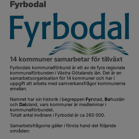
Fyrbodal
14 kommuner samarbetar för tillväxt
Fyrbodals kommunalförbund är ett av de fyra regionala 
kommunalförbunden i Västra Götalands län. Det är en 
samarbetsorganisation för 14 kommuner och har i 
uppgift att arbeta med samverkansfrågor kommunerna 
emellan.
Namnet har sin historik i begreppen 
Fyr
stad, 
Bo
huslän 
och 
Dal
sland, vars kommuner är medlemmar i 
kommunalförbundet.
Totalt antal invånare i Fyrbodal är ca 260 000.
Samarbetsfrågorna gäller i första hand det följande 
områden: