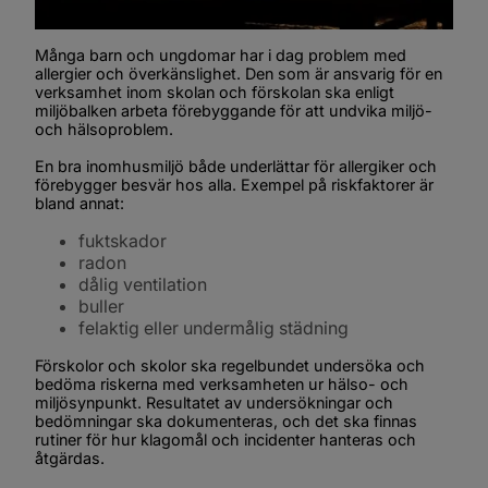
Många barn och ungdomar har i dag problem med 
allergier och överkänslighet. Den som är ansvarig för en 
verksamhet inom skolan och förskolan ska enligt 
miljöbalken arbeta förebyggande för att undvika miljö- 
och hälsoproblem.
En bra inomhusmiljö både underlättar för allergiker och 
förebygger besvär hos alla. Exempel på riskfaktorer är 
bland annat:  
fuktskador
radon
dålig ventilation
buller
felaktig eller undermålig städning
Förskolor och skolor ska regelbundet undersöka och 
bedöma riskerna med verksamheten ur hälso- och 
miljösynpunkt. Resultatet av undersökningar och 
bedömningar ska dokumenteras, och det ska finnas 
rutiner för hur klagomål och incidenter hanteras och 
åtgärdas.