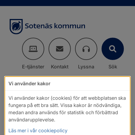
E-tjänster
Kontakt
Lyssna
Sök
Vi använder kakor
Vi använder kakor (cookies) för att webbplatsen ska
fungera på ett bra sätt. Vissa kakor är nödvändiga,
medan andra används för statistik och förbättrad
användarupplevelse.
Läs mer i vår cookiepolicy