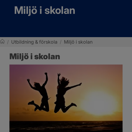
Miljö i skolan
/
Utbildning & förskola
/
Miljö i skolan
Sotenäs kommun
Miljö i skolan