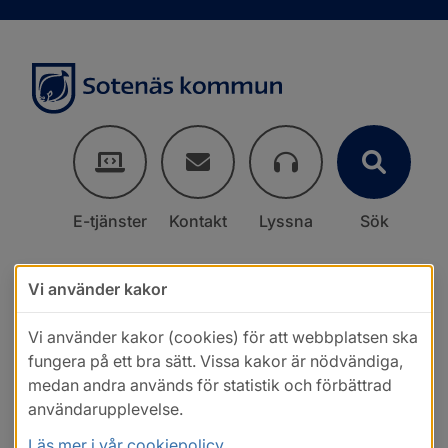
E-tjänster
Kontakt
Lyssna
Sök
Vi använder kakor
Vi använder kakor (cookies) för att webbplatsen ska
fungera på ett bra sätt. Vissa kakor är nödvändiga,
medan andra används för statistik och förbättrad
användarupplevelse.
Läs mer i vår cookiepolicy