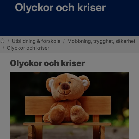
Olyckor och kriser
/
Utbildning & förskola
/
Mobbning, trygghet, säkerhet
/
Olyckor och kriser
Sotenäs kommun
Olyckor och kriser