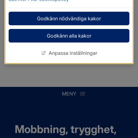
Godkänn nödvändiga kakor
Godkänn alla kakor
Anpassa inställningar
MENY
Mobbning, trygghet, 