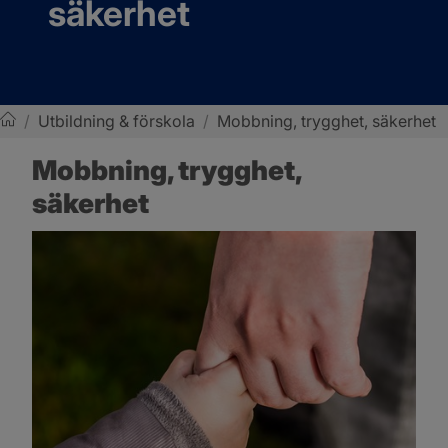
säkerhet
/
Utbildning & förskola
/
Mobbning, trygghet, säkerhet
Sotenäs kommun
Mobbning, trygghet, 
säkerhet