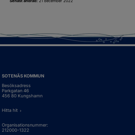
Senast ändrad:
21 december 2022
SOTENÄS KOMMUN
Besöksadress
Parkgatan 46
456 80 Kungshamn
Hitta hit
Organisationsnummer:
212000-1322