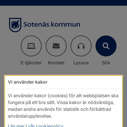
E-tjänster
Kontakt
Lyssna
Sök
Vi använder kakor
Vi använder kakor (cookies) för att webbplatsen ska
fungera på ett bra sätt. Vissa kakor är nödvändiga,
medan andra används för statistik och förbättrad
användarupplevelse.
Läs mer i vår cookiepolicy