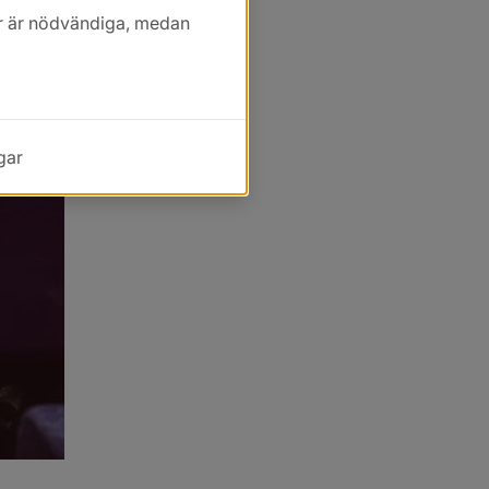
kor är nödvändiga, medan
gar