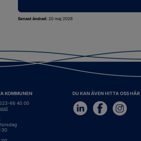
Senast ändrad:
20 maj 2026
TA KOMMUNEN
DU KAN ÄVEN HITTA OSS HÄR
0523-66 40 00
post
:
 torsdag
6:30
5:00