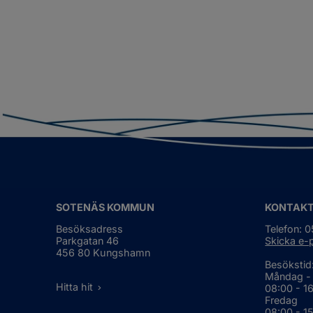
SOTENÄS KOMMUN
KONTAK
Besöksadress
Telefon: 
Parkgatan 46
Skicka e-
456 80 Kungshamn
Besökstid
Måndag -
Hitta hit
08:00 - 1
Fredag
08:00 - 1