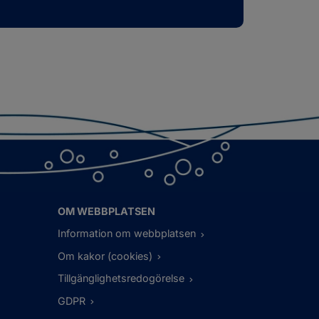
OM WEBBPLATSEN
Information om webbplatsen
Om kakor (cookies)
Tillgänglighetsredogörelse
GDPR