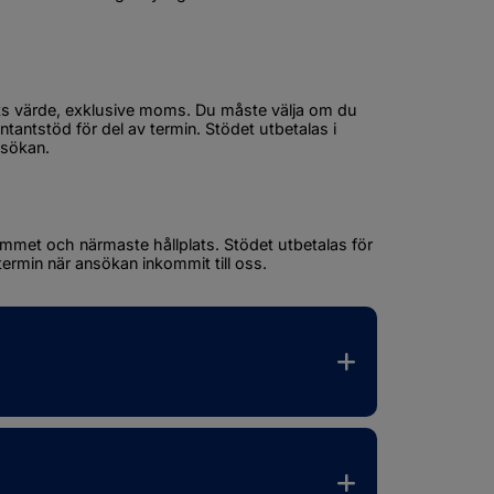
s värde, exklusive moms. Du måste välja om du 
ontantstöd för del av termin. Stödet utbetalas i 
nsökan.
met och närmaste hållplats. Stödet utbetalas för 
termin när ansökan inkommit till oss. 