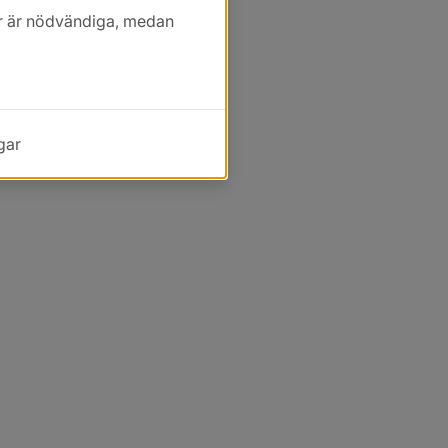
kor är nödvändiga, medan
gar