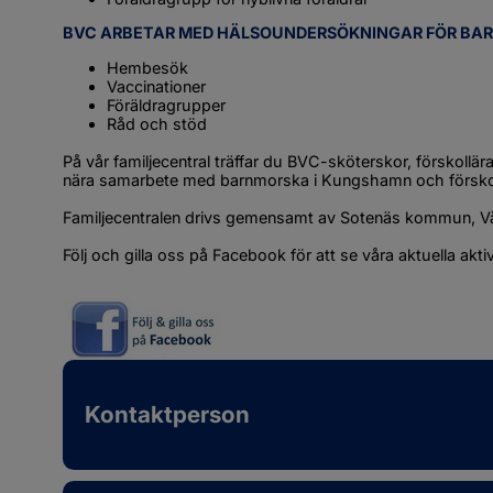
BVC ARBETAR MED HÄLSOUNDERSÖKNINGAR FÖR BARN
Hembesök
Vaccinationer
Föräldragrupper
Råd och stöd
På vår familjecentral träffar du BVC-sköterskor, förskollär
nära samarbete med barnmorska i Kungshamn och försko
Familjecentralen drivs gemensamt av Sotenäs kommun, V
Följ och gilla oss på Facebook för att se våra aktuella aktiv
Kontaktperson