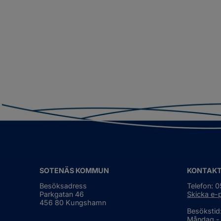
SOTENÄS KOMMUN
KONTAK
Besöksadress
Telefon: 
Parkgatan 46
Skicka e-
456 80 Kungshamn
Besökstid
Måndag -