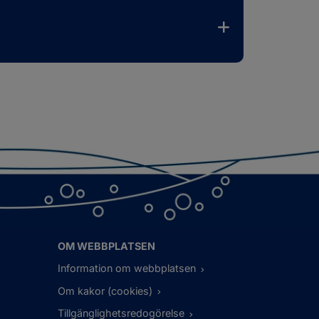
OM WEBBPLATSEN
Information om webbplatsen
Om kakor (cookies)
Tillgänglighetsredogörelse