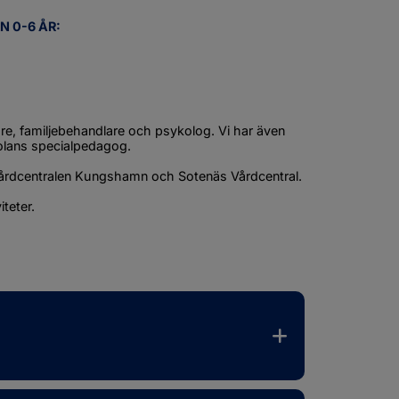
 0-6 ÅR:
are, familjebehandlare och psykolog. Vi har även 
lans specialpedagog.
årdcentralen Kungshamn och Sotenäs Vårdcentral.
iteter.