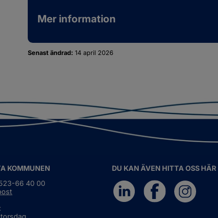
Mer information
Senast ändrad:
14 april 2026
TA KOMMUNEN
DU KAN ÄVEN HITTA OSS HÄR
0523-66 40 00
post
:
 torsdag