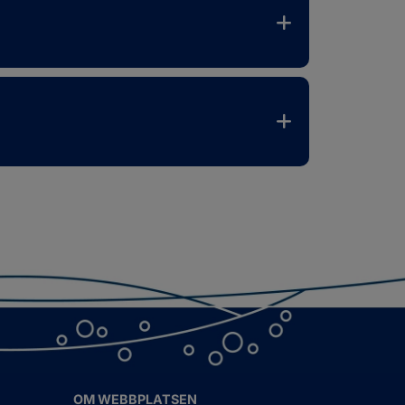
OM WEBBPLATSEN