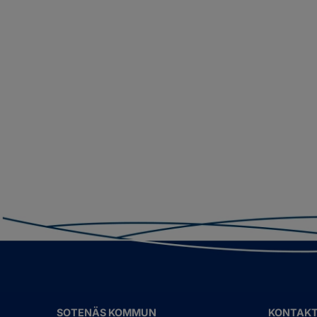
SOTENÄS KOMMUN
KONTAK