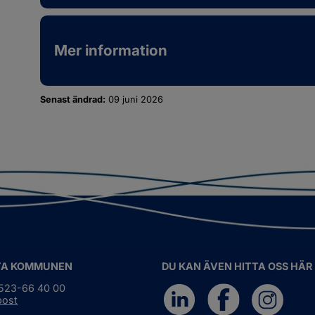
Mer information
Senast ändrad:
09 juni 2026
TA KOMMUNEN
DU KAN ÄVEN HITTA OSS HÄR
0523-66 40 00
post