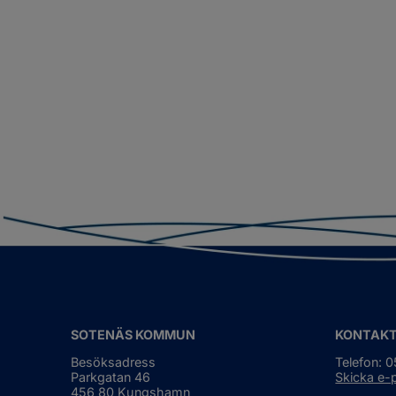
SOTENÄS KOMMUN
KONTAK
Besöksadress
Telefon: 
Parkgatan 46
Skicka e-
456 80 Kungshamn