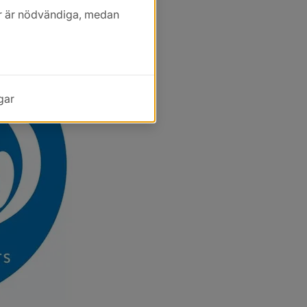
kor är nödvändiga, medan
gar