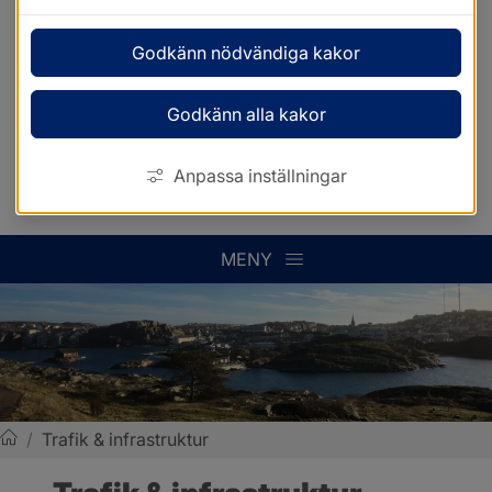
Godkänn nödvändiga kakor
Godkänn alla kakor
Anpassa inställningar
MENY
/
Trafik & infrastruktur
Sotenäs kommun