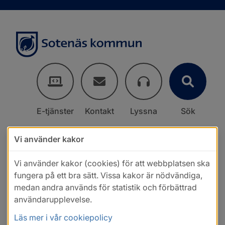
E-tjänster
Kontakt
Lyssna
Sök
Vi använder kakor
Vi använder kakor (cookies) för att webbplatsen ska
fungera på ett bra sätt. Vissa kakor är nödvändiga,
medan andra används för statistik och förbättrad
användarupplevelse.
Läs mer i vår cookiepolicy