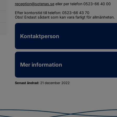
reception@sotenas.se
 eller per telefon 0523-66 40 00
Efter kontorstid till telefon: 0523-66 43 70
Obs! Endast sådant som kan vara farligt för allmänheten.
Kontaktperson
Mer information
Senast ändrad:
21 december 2022