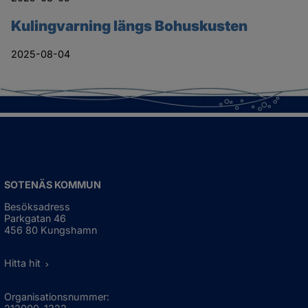
Kulingvarning längs Bohuskusten
2025-08-04
SOTENÄS KOMMUN
Besöksadress
Parkgatan 46
456 80 Kungshamn
Hitta hit
Organisationsnummer: