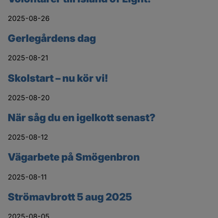
2025-08-26
Gerlegårdens dag
2025-08-21
Skolstart – nu kör vi!
2025-08-20
När såg du en igelkott senast?
2025-08-12
Vägarbete på Smögenbron
2025-08-11
Strömavbrott 5 aug 2025
2025-08-05