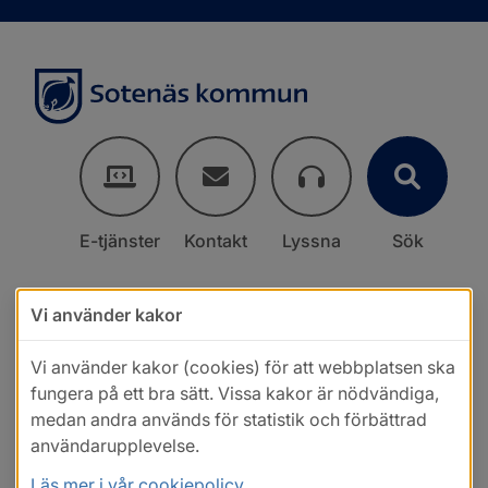
E-tjänster
Kontakt
Lyssna
Sök
Vi använder kakor
Vi använder kakor (cookies) för att webbplatsen ska
fungera på ett bra sätt. Vissa kakor är nödvändiga,
medan andra används för statistik och förbättrad
användarupplevelse.
Läs mer i vår cookiepolicy