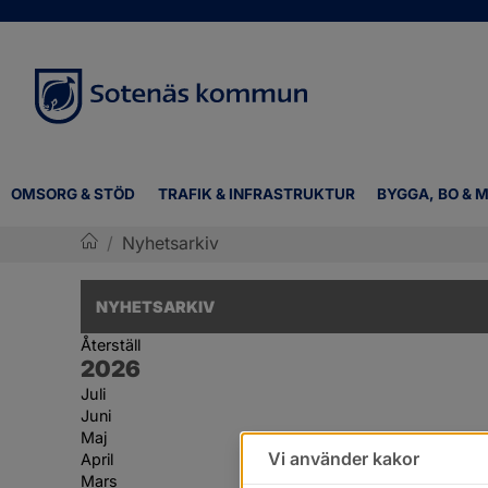
OMSORG & STÖD
TRAFIK & INFRASTRUKTUR
BYGGA, BO & M
/
Nyhetsarkiv
Sotenäs kommun
NYHETSARKIV
Återställ
År:
2026
Juli
Juni
Maj
Vi använder kakor
April
Mars