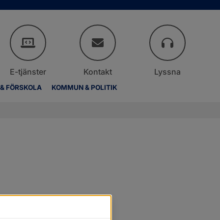
E-tjänster
Kontakt
Lyssna
 & FÖRSKOLA
KOMMUN & POLITIK