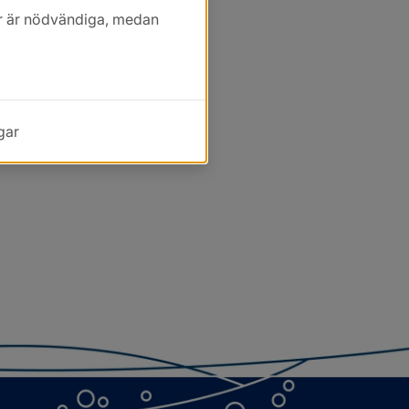
kor är nödvändiga, medan
gar