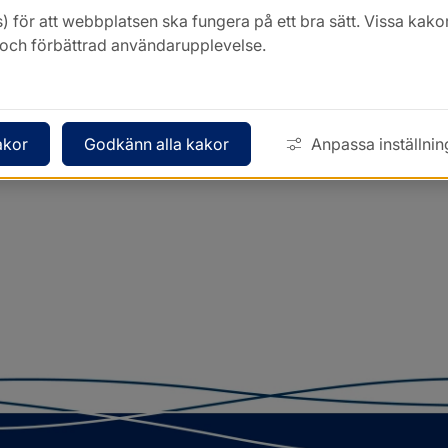
) för att webbplatsen ska fungera på ett bra sätt. Vissa ka
k och förbättrad användarupplevelse.
akor
Godkänn alla kakor
Anpassa inställnin