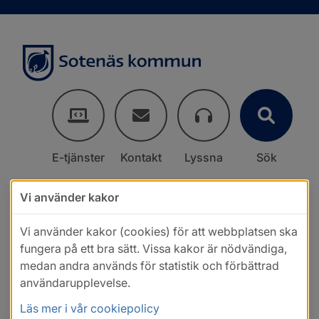
E-tjänster
Kontakt
Lyssna
Sök
Vi använder kakor
Vi använder kakor (cookies) för att webbplatsen ska
fungera på ett bra sätt. Vissa kakor är nödvändiga,
medan andra används för statistik och förbättrad
användarupplevelse.
Läs mer i vår cookiepolicy