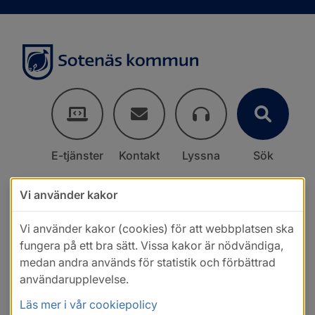
E-tjänster
Kontakt
Lyssna
Sök
Vi använder kakor
Vi använder kakor (cookies) för att webbplatsen ska
fungera på ett bra sätt. Vissa kakor är nödvändiga,
medan andra används för statistik och förbättrad
användarupplevelse.
Läs mer i vår cookiepolicy