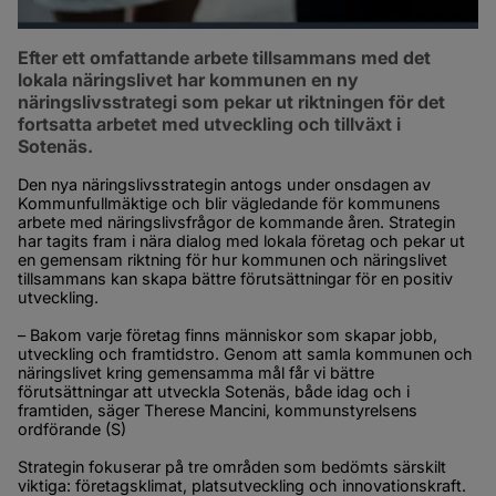
Efter ett omfattande arbete tillsammans med det 
lokala näringslivet har kommunen en ny 
näringslivsstrategi som pekar ut riktningen för det 
fortsatta arbetet med utveckling och tillväxt i 
Sotenäs.
Den nya näringslivsstrategin antogs under onsdagen av 
Kommunfullmäktige och blir vägledande för kommunens 
arbete med näringslivsfrågor de kommande åren. Strategin 
har tagits fram i nära dialog med lokala företag och pekar ut 
en gemensam riktning för hur kommunen och näringslivet 
tillsammans kan skapa bättre förutsättningar för en positiv 
utveckling.
– Bakom varje företag finns människor som skapar jobb, 
utveckling och framtidstro. Genom att samla kommunen och 
näringslivet kring gemensamma mål får vi bättre 
förutsättningar att utveckla Sotenäs, både idag och i 
framtiden, säger Therese Mancini, kommunstyrelsens 
ordförande (S)
Strategin fokuserar på tre områden som bedömts särskilt 
viktiga: företagsklimat, platsutveckling och innovationskraft. 