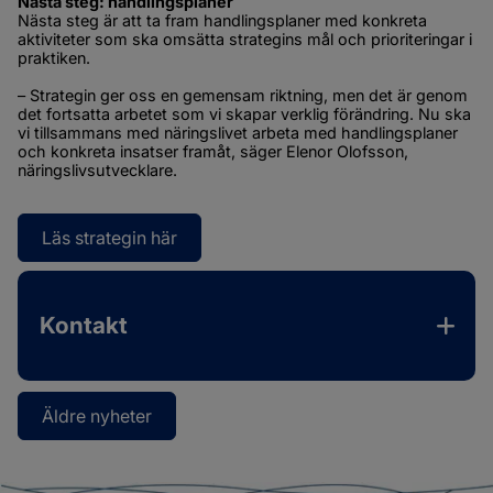
Nästa steg: handlingsplaner
Nästa steg är att ta fram handlingsplaner med konkreta 
aktiviteter som ska omsätta strategins mål och prioriteringar i 
praktiken.
– Strategin ger oss en gemensam riktning, men det är genom 
det fortsatta arbetet som vi skapar verklig förändring. Nu ska 
vi tillsammans med näringslivet arbeta med handlingsplaner 
och konkreta insatser framåt, säger Elenor Olofsson, 
näringslivsutvecklare.
Läs strategin här
Öppnas i nytt fönster.
Kontakt
Äldre nyheter