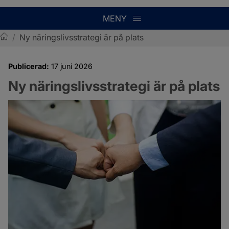
MENY
/
Ny näringslivsstrategi är på plats
Sotenäs kommun
Publicerad:
17 juni 2026
Ny näringslivsstrategi är på plats