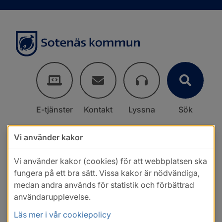
E-tjänster
Kontakt
Lyssna
Sök
Vi använder kakor
Vi använder kakor (cookies) för att webbplatsen ska
fungera på ett bra sätt. Vissa kakor är nödvändiga,
medan andra används för statistik och förbättrad
användarupplevelse.
Läs mer i vår cookiepolicy