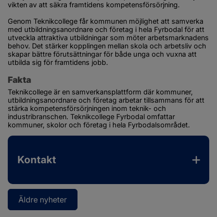
vikten av att säkra framtidens kompetensförsörjning.
Genom Teknikcollege får kommunen möjlighet att samverka 
med utbildningsanordnare och företag i hela Fyrbodal för att 
utveckla attraktiva utbildningar som möter arbetsmarknadens 
behov. Det stärker kopplingen mellan skola och arbetsliv och 
skapar bättre förutsättningar för både unga och vuxna att 
utbilda sig för framtidens jobb.
Fakta
Teknikcollege är en samverkansplattform där kommuner, 
utbildningsanordnare och företag arbetar tillsammans för att 
stärka kompetensförsörjningen inom teknik- och 
industribranschen. Teknikcollege Fyrbodal omfattar 
kommuner, skolor och företag i hela Fyrbodalsområdet.
Kontakt
Äldre nyheter