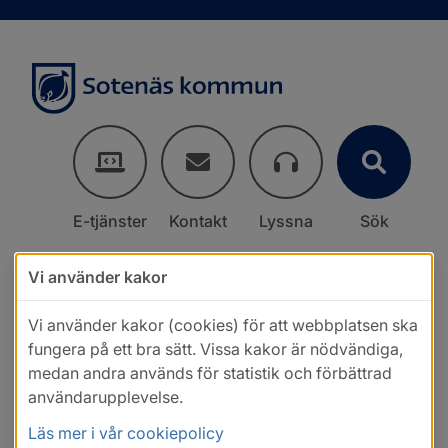
E-tjänster
Kontakt
Lyssna
Sök
Vi använder kakor
Vi använder kakor (cookies) för att webbplatsen ska
fungera på ett bra sätt. Vissa kakor är nödvändiga,
medan andra används för statistik och förbättrad
användarupplevelse.
Läs mer i vår cookiepolicy