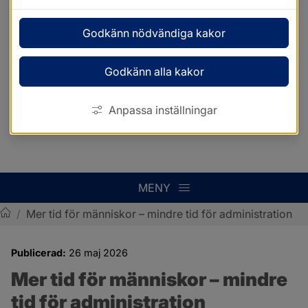
Godkänn nödvändiga kakor
Godkänn alla kakor
Anpassa inställningar
MENY
/
Mer tid för människor – mindre tid för administration
Sotenäs kommun
Publicerad:
26 maj 2026
Mer tid för människor – mindre 
tid för administration