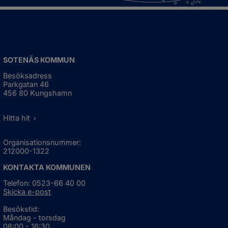
SOTENÄS KOMMUN
Besöksadress
Parkgatan 46
456 80 Kungshamn
Hitta hit
Organisationsnummer:
212000-1322
KONTAKTA KOMMUNEN
Telefon: 0523-66 40 00
Skicka e-post
Besökstid:
Måndag - torsdag
08:00 - 16:30