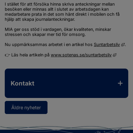
I stället för att försöka hinna skriva anteckningar mellan 
besöken eller minnas allt i slutet av arbetsdagen kan 
medarbetare prata in det som hänt direkt i mobilen och få 
hjälp att skapa journalanteckningar.
MIA ger oss stöd i vardagen, ökar kvaliteten, minskar 
stressen och skapar mer tid för omsorg.
Länk
Nu uppmärksammas arbetet i en artikel hos 
Suntarbetsliv
.
Länk til
👉 Läs hela artikeln på 
www.sotenas.se/suntarbetsliv
Kontakt
Äldre nyheter