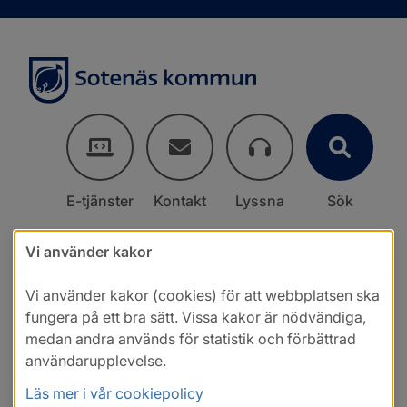
E-tjänster
Kontakt
Lyssna
Sök
Vi använder kakor
Vi använder kakor (cookies) för att webbplatsen ska
fungera på ett bra sätt. Vissa kakor är nödvändiga,
medan andra används för statistik och förbättrad
användarupplevelse.
Läs mer i vår cookiepolicy