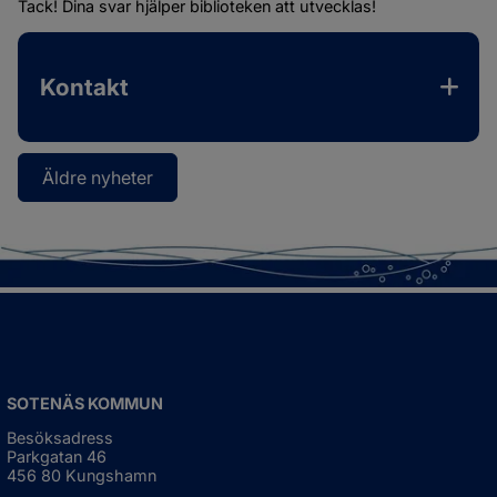
Tack! Dina svar hjälper biblioteken att utvecklas!
Kontakt
Äldre nyheter
SOTENÄS KOMMUN
Besöksadress
Parkgatan 46
456 80 Kungshamn