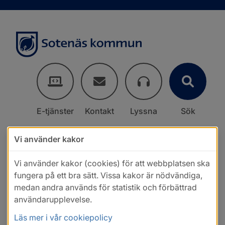
E-tjänster
Kontakt
Lyssna
Sök
Vi använder kakor
Vi använder kakor (cookies) för att webbplatsen ska
fungera på ett bra sätt. Vissa kakor är nödvändiga,
medan andra används för statistik och förbättrad
användarupplevelse.
Läs mer i vår cookiepolicy