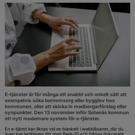
E-tjänster är för många ett snabbt och enkelt sätt att 
exempelvis söka barnomsorg eller bygglov hos 
kommunen, eller att skicka in medborgarförslag eller 
synpunkter. Den 13 november inför Sotenäs kommun 
ett nytt modernare system för e-tjänster.
En e-tjänst kan liknas vid en blankett i webbläsaren, där du 
även kan legitimera dig med Bank-ID och bifoga dokument 