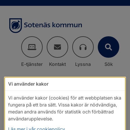
E-tjänster
Kontakt
Lyssna
Sök
Vi använder kakor
Vi använder kakor (cookies) för att webbplatsen ska
fungera på ett bra sätt. Vissa kakor är nödvändiga,
medan andra används för statistik och förbättrad
användarupplevelse.
Läs mer i vår cookiepolicy