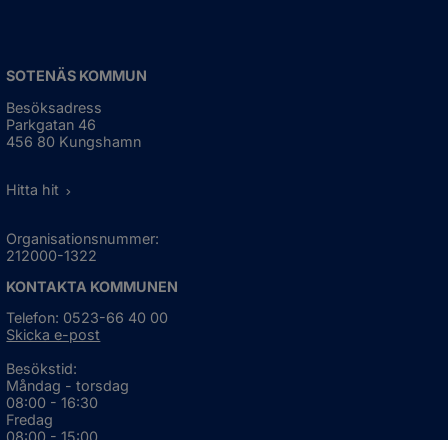
SOTENÄS KOMMUN
Besöksadress
Parkgatan 46
456 80 Kungshamn
Hitta hit
Organisationsnummer:
212000-1322
KONTAKTA KOMMUNEN
Telefon: 0523-66 40 00
Skicka e-post
Besökstid:
Måndag - torsdag
08:00 - 16:30
Fredag
08:00 - 15:00