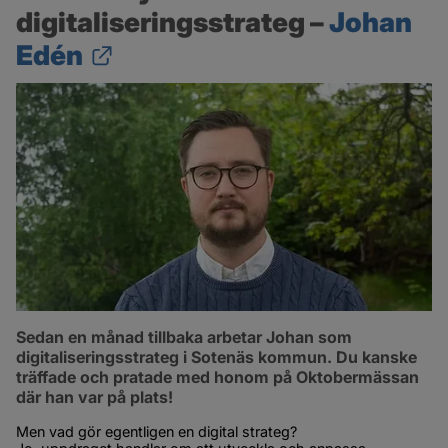
digitaliseringsstrateg – 
Johan 
Länk till annan webbplats
Edén
Sedan en månad tillbaka arbetar Johan som 
digitaliseringsstrateg i Sotenäs kommun. Du kanske 
träffade och pratade med honom på Oktobermässan 
där han var på plats!
Men vad gör egentligen en digital strateg? 