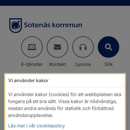
E-tjänster
Kontakt
Lyssna
Sök
Vi använder kakor
Vi använder kakor (cookies) för att webbplatsen ska
fungera på ett bra sätt. Vissa kakor är nödvändiga,
medan andra används för statistik och förbättrad
användarupplevelse.
Läs mer i vår cookiepolicy