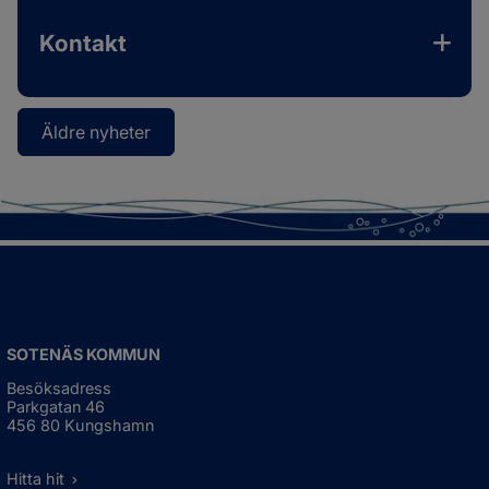
Kontakt
Äldre nyheter
SOTENÄS KOMMUN
Besöksadress
Parkgatan 46
456 80 Kungshamn
Hitta hit