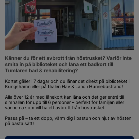
Känner du för ett avbrott från höstrusket? Varför inte 
smita in på biblioteket och låna ett badkort till 
Tumlaren bad & rehabilitering?
Kortet gäller i 7 dagar och du lånar det direkt på biblioteket i 
Kungshamn eller på filialen Hav & Land i Hunnebostrand! 
Alla över 12 år med lånekort kan låna och det ger entré till 
simhallen för upp till 6 personer – perfekt för familjen eller 
vännerna som vill ha ett avbrott från höstrusket.
Passa på – ta ett dopp, värm dig i bastun och njut av hösten 
på bästa sätt!