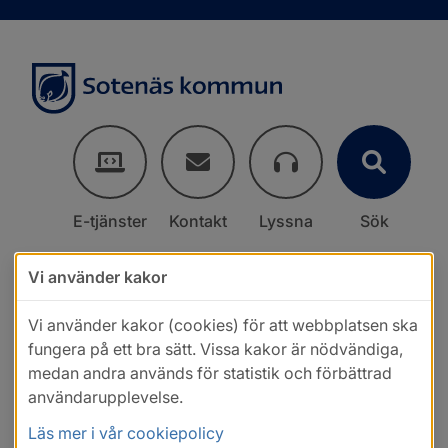
E-tjänster
Kontakt
Lyssna
Sök
Vi använder kakor
Vi använder kakor (cookies) för att webbplatsen ska
fungera på ett bra sätt. Vissa kakor är nödvändiga,
medan andra används för statistik och förbättrad
användarupplevelse.
Läs mer i vår cookiepolicy