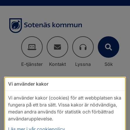
E-tjänster
Kontakt
Lyssna
Sök
Vi använder kakor
Vi använder kakor (cookies) för att webbplatsen ska
fungera på ett bra sätt. Vissa kakor är nödvändiga,
medan andra används för statistik och förbättrad
användarupplevelse.
Läs mer i vår cookiepolicy