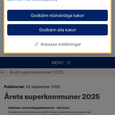
Godkänn nödvändiga kakor
Godkänn alla kakor
Anpassa inställningar
MENY
/
Årets superkommuner 2025
Sotenäs kommun
Publicerad:
03 september 2025
Årets superkommuner 2025