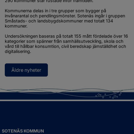
290 kommuner står rustade inför framtiden.
Kommunerna delas in i tre grupper som bygger på 
invånarantal och pendlingsmönster. Sotenäs ingår i gruppen 
Småstads- och landsbygdskommuner med totalt 134 
kommuner.
Undersökningen baseras på totalt 155 mått fördelade över 16 
kategorier som spänner från samhällsutveckling, skola och 
vård till hållbar konsumtion, civil beredskap jämställdhet och 
digitalisering.
Äldre nyheter
SOTENÄS KOMMUN