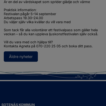
Är en del av värdskapet som sprider glädje och värme
Praktisk information:
Festivalen pågår 5–14 september
Arbetspass 19.30–24.00
Du väljer själv vilka kvällar du vill vara med
Som tack får alla volontärer ett festivalpass som gäller hela 
veckan – så du kan uppleva ljuskonstfestivalen själv också.
Vill du vara med och hjälpa till?
Kontakta Agneta på 070-220 25 05 och boka ditt pass.
Äldre nyheter
SOTENÄS KOMMUN