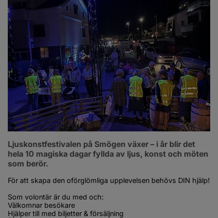
Ljuskonstfestivalen på Smögen växer – i år blir det 
hela 10 magiska dagar fyllda av ljus, konst och möten 
som berör.
För att skapa den oförglömliga upplevelsen behövs DIN hjälp!
Som volontär är du med och:
Välkomnar besökare
Hjälper till med biljetter & försäljning