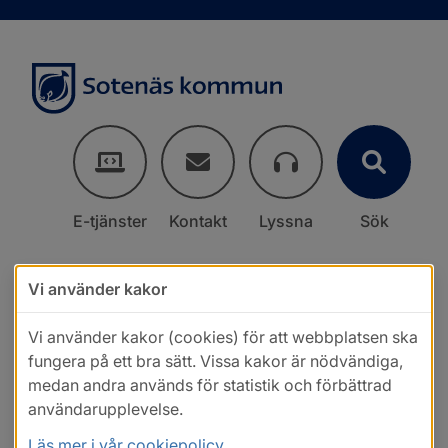
E-tjänster
Kontakt
Lyssna
Sök
Vi använder kakor
Vi använder kakor (cookies) för att webbplatsen ska
fungera på ett bra sätt. Vissa kakor är nödvändiga,
medan andra används för statistik och förbättrad
användarupplevelse.
Läs mer i vår cookiepolicy