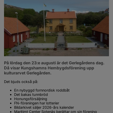
På lördag den 23:e augusti är det Gerlegårdens dag. 
Då visar Kungshamns Hembygdsförening upp 
kulturarvet Gerlegården.
Det bjuds också på:
En nybyggd fornnordisk roddbåt
Det bakas tunnbröd
Honungsförsäljning
FN-föreningen har lotterier
Bildarkivet säljer 2026-års kalender
Maritimt Center Sotenäs berättar om sin förening