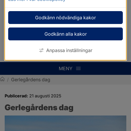
Godkänn nödvändiga kakor
Godkänn alla kakor
Anpassa inställningar
MENY
/
Gerlegårdens dag
Sotenäs kommun
Publicerad:
21 augusti 2025
Gerlegårdens dag