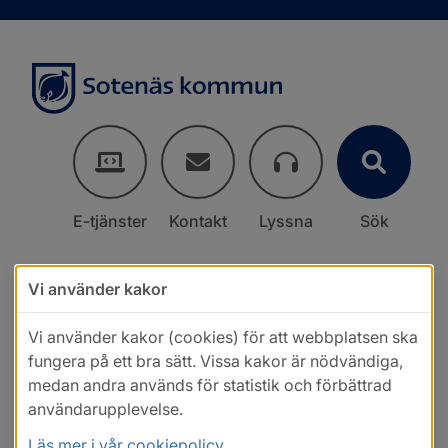
E-tjänster
Kontakt
Lyssna
Sök
Vi använder kakor
Vi använder kakor (cookies) för att webbplatsen ska
fungera på ett bra sätt. Vissa kakor är nödvändiga,
medan andra används för statistik och förbättrad
användarupplevelse.
Läs mer i vår cookiepolicy