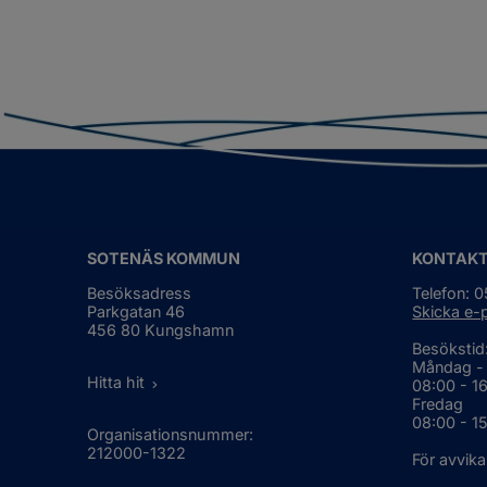
SOTENÄS KOMMUN
KONTAK
Besöksadress
Telefon: 
Parkgatan 46
Skicka e-
456 80 Kungshamn
Besökstid
Måndag -
Hitta hit
08:00 - 1
Fredag
08:00 - 1
Organisationsnummer:
212000-1322
För avvika