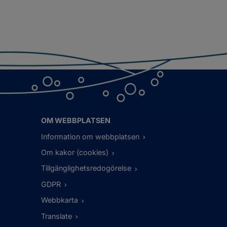
OM WEBBPLATSEN
Information om webbplatsen
Om kakor (cookies)
Tillgänglighetsredogörelse
GDPR
Webbkarta
Translate