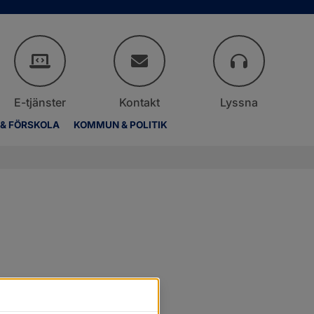
E-tjänster
Kontakt
Lyssna
 & FÖRSKOLA
KOMMUN & POLITIK