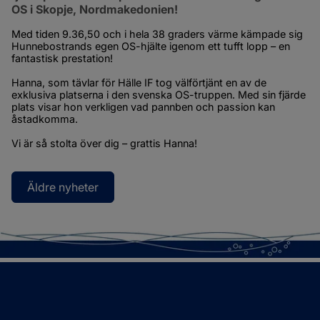
OS i Skopje, Nordmakedonien!
Med tiden 9.36,50 och i hela 38 graders värme kämpade sig 
Hunnebostrands egen OS-hjälte igenom ett tufft lopp – en 
fantastisk prestation!
Hanna, som tävlar för Hälle IF tog välförtjänt en av de 
exklusiva platserna i den svenska OS-truppen. Med sin fjärde 
plats visar hon verkligen vad pannben och passion kan 
åstadkomma.
Vi är så stolta över dig – grattis Hanna!
Äldre nyheter