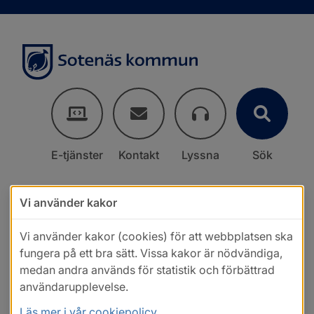
E-tjänster
Kontakt
Lyssna
Sök
Vi använder kakor
Vi använder kakor (cookies) för att webbplatsen ska
fungera på ett bra sätt. Vissa kakor är nödvändiga,
medan andra används för statistik och förbättrad
användarupplevelse.
Läs mer i vår cookiepolicy