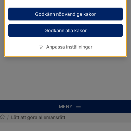
Godkänn nödvändiga kakor
Godkänn alla kakor
Anpassa inställningar
MENY
/
Lätt att göra allemansrätt
Sotenäs kommun