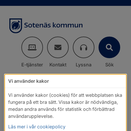
E-tjänster
Kontakt
Lyssna
Sök
Vi använder kakor
Vi använder kakor (cookies) för att webbplatsen ska
fungera på ett bra sätt. Vissa kakor är nödvändiga,
medan andra används för statistik och förbättrad
användarupplevelse.
Läs mer i vår cookiepolicy