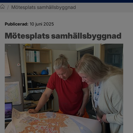
/
Mötesplats samhällsbyggnad
Sotenäs kommun
Publicerad:
10 juni 2025
Mötesplats samhällsbyggnad