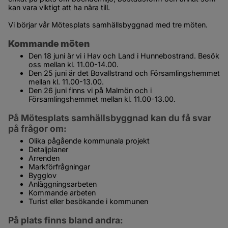
kan vara viktigt att ha nära till.
Vi börjar vår Mötesplats samhällsbyggnad med tre möten.
Kommande möten
Den 18 juni är vi i Hav och Land i Hunnebostrand. Besök 
oss mellan kl. 11.00-14.00.
Den 25 juni är det Bovallstrand och Församlingshemmet 
mellan kl. 11.00-13.00.
Den 26 juni finns vi på Malmön och i 
Församlingshemmet mellan kl. 11.00-13.00.
På Mötesplats samhällsbyggnad kan du få svar 
på frågor om:
Olika pågående kommunala projekt
Detaljplaner
Arrenden
Markförfrågningar
Bygglov
Anläggningsarbeten
Kommande arbeten
Turist eller besökande i kommunen
På plats finns bland andra: