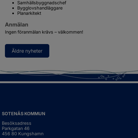
Samhällsbyggnadschef
Bygglovshandläggare
Planarkitekt
Anmälan
Ingen föranmälan krävs – välkommen!
Äldre nyheter
SOTENÄS KOMMUN
Besöksadress
Parkgatan 46
456 80 Kungshamn