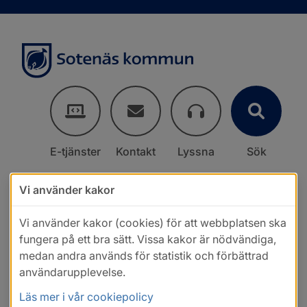
E-tjänster
Kontakt
Lyssna
Sök
Vi använder kakor
Vi använder kakor (cookies) för att webbplatsen ska
fungera på ett bra sätt. Vissa kakor är nödvändiga,
medan andra används för statistik och förbättrad
användarupplevelse.
Läs mer i vår cookiepolicy