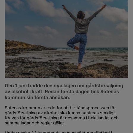
Den 1 juni trädde den nya lagen om gårdsförsäljning 
av alkohol i kraft. Redan första dagen fick Sotenäs 
kommun sin första ansökan.
Sotenäs kommun är redo för att tillståndsprocessen för 
gårdsförsäljning av alkohol ska kunna hanteras smidigt. 
Kraven för gårdsförsäljning är desamma i hela landet och 
samma lagar och regler gäller.
Under vecka 24 kommer de som ansökt om tillstånd i 