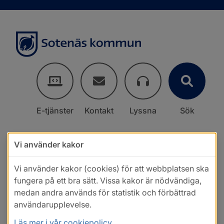
E-tjänster
Kontakt
Lyssna
Sök
Vi använder kakor
Vi använder kakor (cookies) för att webbplatsen ska
fungera på ett bra sätt. Vissa kakor är nödvändiga,
medan andra används för statistik och förbättrad
användarupplevelse.
Läs mer i vår cookiepolicy