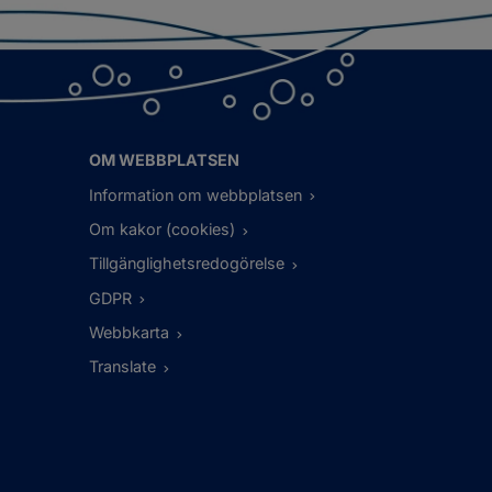
OM WEBBPLATSEN
Information om webbplatsen
Om kakor (cookies)
Tillgänglighetsredogörelse
GDPR
Webbkarta
Translate