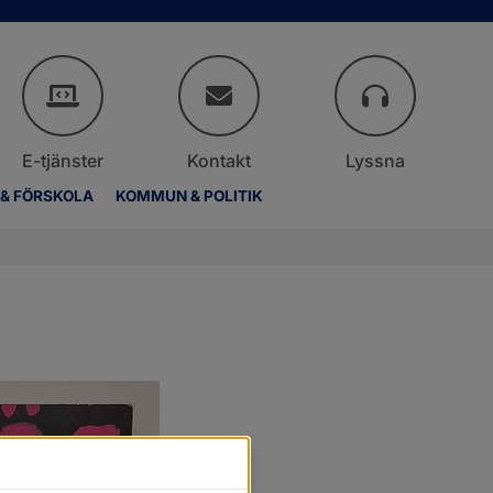
E-tjänster
Kontakt
Lyssna
 & FÖRSKOLA
KOMMUN & POLITIK