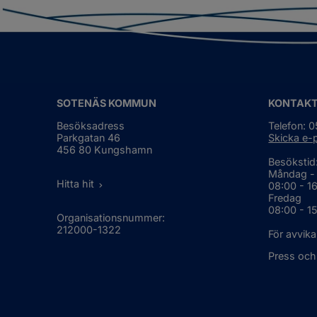
SOTENÄS KOMMUN
KONTAK
Besöksadress
Telefon: 
Parkgatan 46
Skicka e-
456 80 Kungshamn
Besökstid
Måndag -
Hitta hit
08:00 - 1
Fredag
08:00 - 1
Organisationsnummer:
212000-1322
För avvika
Press och