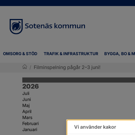
OMSORG & STÖD
TRAFIK & INFRASTRUKTUR
BYGGA, BO & M
/
Filminspelning pågår 2–3 juni!
Sotenäs kommun
År:
2026
Juli
Juni
Maj
April
Mars
Februari
Vi använder kakor
Januari