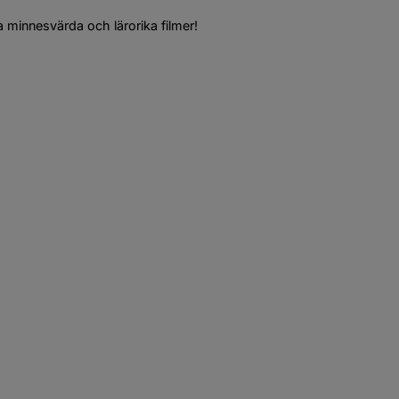
a minnesvärda och lärorika filmer!