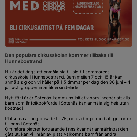
Den populära cirkusskolan kommer tillbaka till 
Hunnebostrand
Nu är det dags att anmäla sig till sig till sommarens 
cirkusskola i Hunnebostrand. Barn mellan 7 och 15 år kan 
anmäla sig och vi håller på 1,5 timmar per dag den 30 juni – 4 
juli och grupperna är åldersindelade.
Nytt för i år är Sotenäs kommuns initiativ som innebär att alla 
barn som är folkbokförda i Sotenäs kan anmäla sig helt utan 
kostnad!
Platserna är begränsade till 75, och vi börjar med att ge förtur 
till barn i Sotenäs.
Om några platser fortfarande finns kvar när anmälningstiden 
gått ut, kan vi i mån av plats välkomna barn från andra 