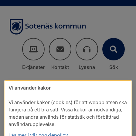
E-tjänster
Kontakt
Lyssna
Sök
Vi använder kakor
Vi använder kakor (cookies) för att webbplatsen ska
fungera på ett bra sätt. Vissa kakor är nödvändiga,
medan andra används för statistik och förbättrad
användarupplevelse.
Läs mer i vår cookiepolicy