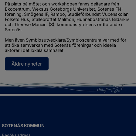
På plats på mötet och workshopen fanns deltagare från 
Ekocentrum, Wexsus Göteborgs Universitet, Sotenäs FN-
förening, Smögens IF, Rambo, Studieförbundet Vuxenskolan, 
Folkets Hus, Stallebrottet Malmön, Hunnebostrands Bildarkiv 
och Therése Mancini (S), kommunstyrelsens ordförande i 
Sotenäs.
Men även Symbiosutvecklare/Symbioscentrum var med för 
att öka samverkan med Sotenäs föreningar och ideella 
aktörer i det lokala samhället.
Äldre nyheter
SOTENÄS KOMMUN
Besöksadress