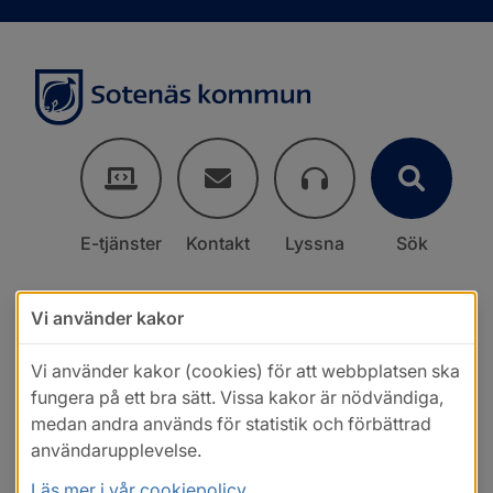
E-tjänster
Kontakt
Lyssna
Sök
Vi använder kakor
Vi använder kakor (cookies) för att webbplatsen ska
fungera på ett bra sätt. Vissa kakor är nödvändiga,
medan andra används för statistik och förbättrad
användarupplevelse.
Läs mer i vår cookiepolicy